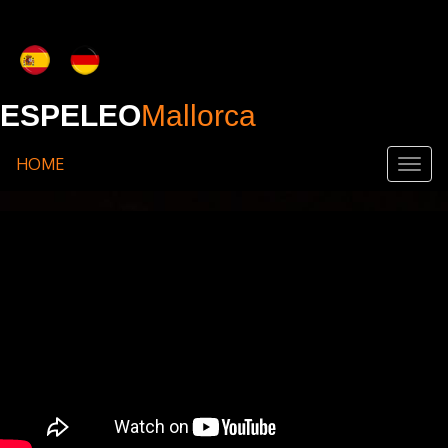
ESPELEO
Mallorca
HOME